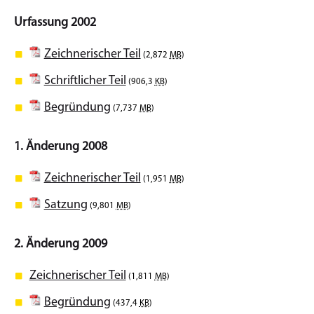
Urfassung 2002
Zeichnerischer Teil
(2,872
MB
)
Schriftlicher Teil
(906,3
KB
)
Begründung
(7,737
MB
)
1. Änderung 2008
Zeichnerischer Teil
(1,951
MB
)
Satzung
(9,801
MB
)
2. Änderung 2009
Zeichnerischer Teil
(1,811
MB
)
Begründung
(437,4
KB
)