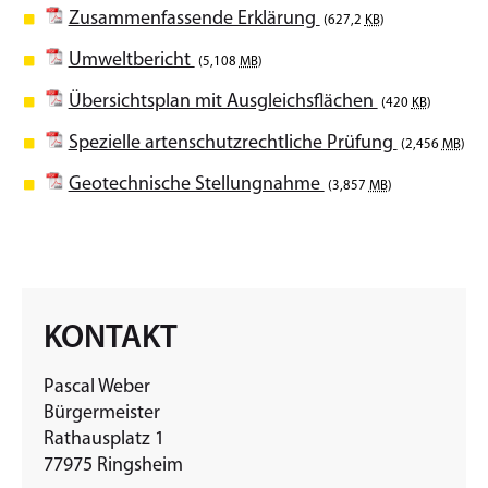
Zusammenfassende Erklärung
(627,2
KB
)
Umweltbericht
(5,108
MB
)
Übersichtsplan mit Ausgleichsflächen
(420
KB
)
Spezielle artenschutzrechtliche Prüfung
(2,456
MB
)
Geotechnische Stellungnahme
(3,857
MB
)
KONTAKT
Pascal Weber
Bürgermeister
Rathausplatz 1
77975 Ringsheim