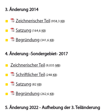
3. Änderung 2014
Zeichnerischer Teil
(958,3
KB
)
Satzung
(164,6
KB
)
Begründung
(341,6
KB
)
4. Änderung -Sondergebiet- 2017
Zeichnerischer Teil
(9,035
MB
)
Schriftlicher Teil
(248
KB
)
Satzung
(82
KB
)
Begründung
(262,6
KB
)
5. Änderung 2022 - Aufhebung der 3. Teiländerung