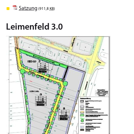
Satzung
(911,8
KB
)
Leimenfeld 3.0