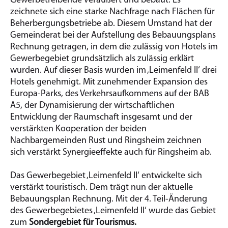
Gewerbetreibende veräußert und bebaut. Es
zeichnete sich eine starke Nachfrage nach Flächen für
Beherbergungsbetriebe ab. Diesem Umstand hat der
Gemeinderat bei der Aufstellung des Bebauungsplans
Rechnung getragen, in dem die zulässig von Hotels im
Gewerbegebiet grundsätzlich als zulässig erklärt
wurden. Auf dieser Basis wurden im ‚Leimenfeld II‘ drei
Hotels genehmigt. Mit zunehmender Expansion des
Europa-Parks, des Verkehrsaufkommens auf der BAB
A5, der Dynamisierung der wirtschaftlichen
Entwicklung der Raumschaft insgesamt und der
verstärkten Kooperation der beiden
Nachbargemeinden Rust und Ringsheim zeichnen
sich verstärkt Synergieeffekte auch für Ringsheim ab.
Das Gewerbegebiet ‚Leimenfeld II‘ entwickelte sich
verstärkt touristisch. Dem trägt nun der aktuelle
Bebauungsplan Rechnung. Mit der 4. Teil-Änderung
des Gewerbegebietes ‚Leimenfeld II‘ wurde das Gebiet
zum
Sondergebiet für Tourismus.