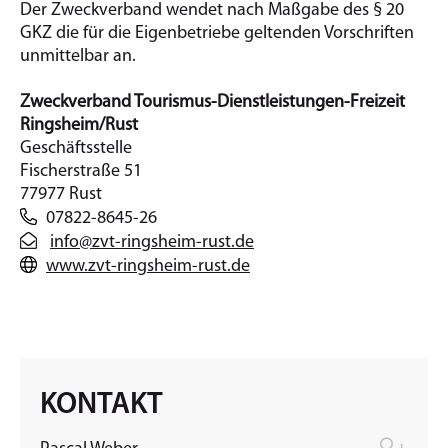
Der Zweckverband wendet nach Maßgabe des § 20
GKZ die für die Eigenbetriebe geltenden Vorschriften
unmittelbar an.
Zweckverband Tourismus-Dienstleistungen-Freizeit
Ringsheim/Rust
Geschäftsstelle
Fischerstraße 51
77977 Rust
07822-8645-26
info@zvt-ringsheim-rust.de
www.zvt-ringsheim-rust.de
KONTAKT