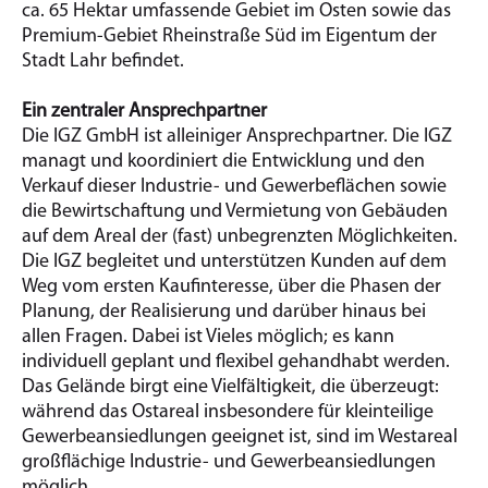
ca. 65 Hektar umfassende Gebiet im Osten sowie das
Premium-Gebiet Rheinstraße Süd im Eigentum der
Stadt Lahr befindet.
Ein zentraler Ansprechpartner
Die IGZ GmbH ist alleiniger Ansprechpartner. Die IGZ
managt und koordiniert die Entwicklung und den
Verkauf dieser Industrie- und Gewerbeflächen sowie
die Bewirtschaftung und Vermietung von Gebäuden
auf dem Areal der (fast) unbegrenzten Möglichkeiten.
Die IGZ begleitet und unterstützen Kunden auf dem
Weg vom ersten Kaufinteresse, über die Phasen der
Planung, der Realisierung und darüber hinaus bei
allen Fragen. Dabei ist Vieles möglich; es kann
individuell geplant und flexibel gehandhabt werden.
Das Gelände birgt eine Vielfältigkeit, die überzeugt:
während das Ostareal insbesondere für kleinteilige
Gewerbeansiedlungen geeignet ist, sind im Westareal
großflächige Industrie- und Gewerbeansiedlungen
möglich.