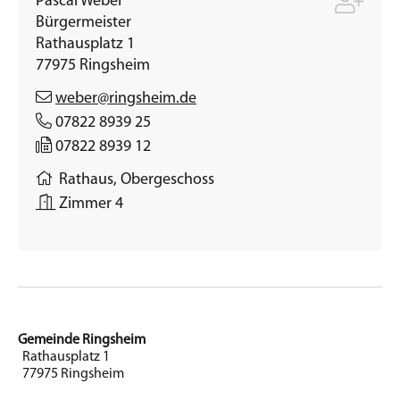
Pascal
Weber
Bürgermeister
Rathausplatz 1
77975
Ringsheim
weber@ringsheim.de
07822 8939 25
07822 8939 12
Rathaus, Obergeschoss
Zimmer 4
Gemeinde Ringsheim
Rathausplatz 1
77975 Ringsheim